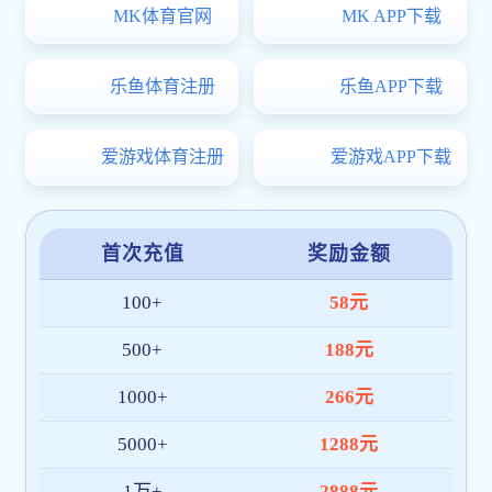
欧冠焦点战埃因霍温迎战曼城高位压迫强
当欧洲冠军联赛的战鼓再次擂响，一场火星撞地球
般的对决即将在飞利...
2026-07-24
杜兰在哥伦比亚与刚果金一战中反击推进
在世界杯预选赛的硝烟中，哥伦比亚与刚果金的对
决从来不缺少话题性...