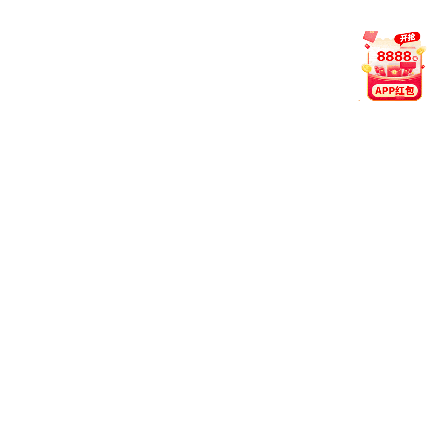
在世界杯足球的宏大叙事中，中场绞杀与防反
博弈往往决定了比赛的生死。当奥地利中场核
心萨比策在拦截任务中的战术权重被推至聚光
灯下，盘口的天平似乎正因这一变量悄然倾
斜。阿尔及利亚的快速反击如同一把淬毒的匕
首，而萨比策的防守覆盖与出球...
关于「土耳其队居莱尔对阵美国身体对
抗能否顶住战术拆解」
【星空体育官网人口】哥伦比亚穆尼奥
斯迎战乌兹别克斯坦回防速度看点解析
U20世界杯揭幕战张琳芃连线助攻逆转
晋级
迪亚面对伊拉克防线中场串联能否稳定
赛前观察 — 详细说明
关于「海地队德里克艾蒂安世界杯直塞
线路是否清晰赛前观察」
加里罗德里格斯对阵西班牙小组赛战术
任务热度观察 · 用户常问