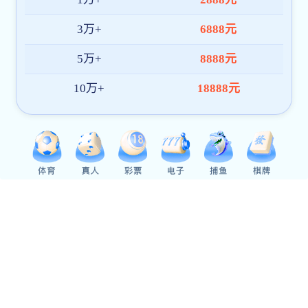
2026-07-24
伊拉克对阵法国齐达内伊克巴尔的中场覆
在世界杯的璀璨舞台上，每一场对决都如同一部精
心编排的戏剧，而伊拉...
2026-07-24