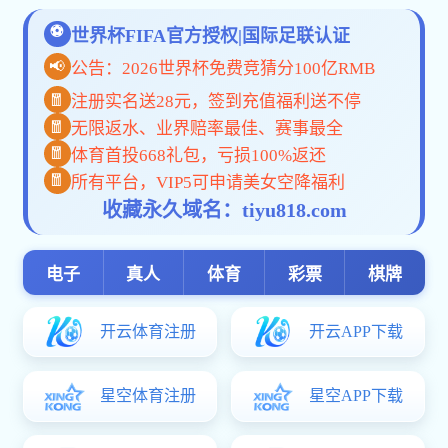
体育快讯资讯 #31998
[!--newstext--]
上一篇：
6月11日捷克vs韩国进球数预测
下一篇：
下一篇：很抱歉没有了
延伸阅读