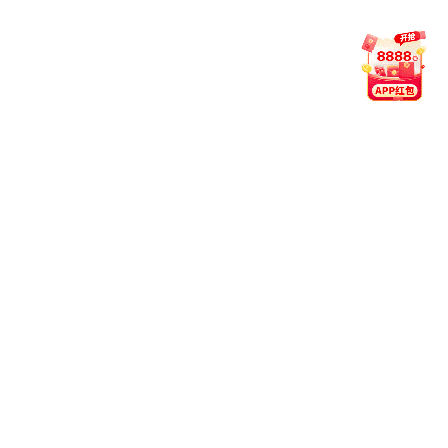
在世界杯足球的宏大叙事中，中场绞杀与防反
博弈往往决定了比赛的生死。当奥地利中场核
心萨比策在拦截任务中的战术权重被推至聚光
灯下，盘口的天平似乎正因这一变量悄然倾
斜。阿尔及利亚的快速反击如同一把淬毒的匕
首，而萨比策的防守覆盖与出球...
关于「土耳其队居莱尔对阵美国身体对
抗能否顶住战术拆解」
【星空体育官网人口】哥伦比亚穆尼奥
斯迎战乌兹别克斯坦回防速度看点解析
U20世界杯揭幕战张琳芃连线助攻逆转
晋级
迪亚面对伊拉克防线中场串联能否稳定
赛前观察 — 详细说明
关于「海地队德里克艾蒂安世界杯直塞
线路是否清晰赛前观察」
加里罗德里格斯对阵西班牙小组赛战术
任务热度观察 · 用户常问